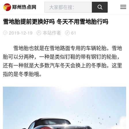
雪地胎提前更换好吗 冬天不用雪地胎行吗
2019-12-19
本站作者
61
雪地胎也就是在雪地路面专用的车辆轮胎。雪地
胎可以分两种，一种是类似钉鞋的带有钢钉的轮胎，
还有一种就是大多数汽车冬天会换上的冬季胎。这里
指的是冬季胎哦。