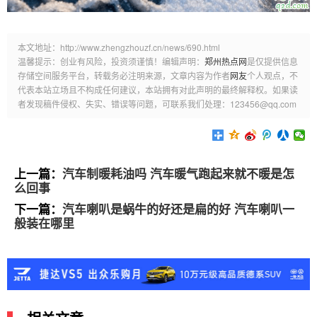
本文地址：http://www.zhengzhouzf.cn/news/690.html
温馨提示：创业有风险，投资须谨慎！编辑声明：
郑州热点网
是仅提供信息
存储空间服务平台，转载务必注明来源，文章内容为作者
网友
个人观点，不
代表本站立场且不构成任何建议，本站拥有对此声明的最终解释权。如果读
者发现稿件侵权、失实、错误等问题，可联系我们处理：123456@qq.com
上一篇：
汽车制暖耗油吗 汽车暖气跑起来就不暖是怎
么回事
下一篇：
汽车喇叭是蜗牛的好还是扁的好 汽车喇叭一
般装在哪里