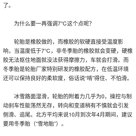
了。
为什么要一再强调7℃这个点呢？
轮胎是橡胶做的，而橡胶的软硬直接受温度影
响，当温度低于7℃，非冬季胎的橡胶就会变硬，硬橡
胶无法抠住地面就没法获得摩擦力，车就会打滑。而
冬季胎是轮胎厂家特别研发的橡胶配方，在低温环境
还可以保持良好的柔软度，俗话说“啃”得住、不怕滑。
冰雪路面湿滑，轮胎的附着力几乎为0，操控与制
动刹车性能荡然无存，转向和变道稍有不慎就会引发
侧滑、追尾。北方平均来说10月到次年4月期间，建议
要用冬季胎（“雪地胎”）。