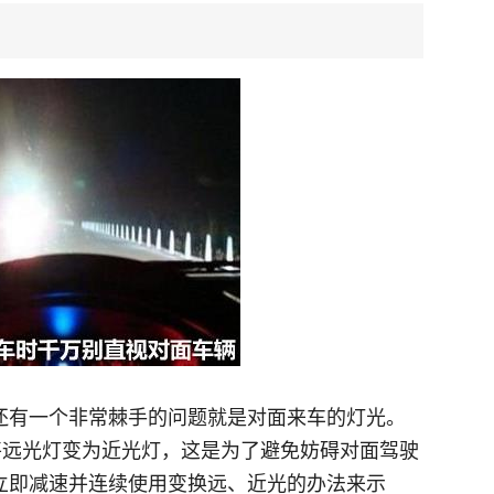
还有一个非常棘手的问题就是对面来车的灯光。
将远光灯变为近光灯，这是为了避免妨碍对面驾驶
立即减速并连续使用变换远、近光的办法来示