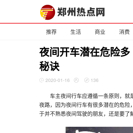
推荐
生活
商业
消费
夜间开车潜在危险多
秘诀
2020-01-16
136
车主夜间行车应遵循一条原则，就
夜路，因为夜间行车有很多潜在的危险
于并不熟悉夜间驾驶的朋友，还是要了