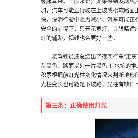
竖起耳朵。一般来说，如果感到发动机
加，汽车可能正行驶在上坡或松软路面
快，说明行驶中阻力减小，汽车可能正
安全的前提下，只开示宽灯，让眼睛适
灯的辅助，视线也会更好一些。
老驾驶员还总结出了夜间行车“走灰
灰黑色，路面以外一片黑色;有水坑的
积累根据前灯光柱变化情况来判断地形
光柱变长也可能是下坡路，光柱有缺口
第三条：正确使用灯光