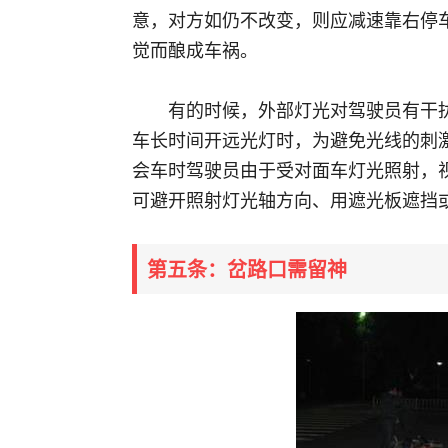
意，对方如仍不改变，则应减速靠右停
觉而酿成车祸。
有的时候，外部灯光对驾驶员有干
车长时间开远光灯时，为避免光线的刺
会车时驾驶员由于受对面车灯光照射，
可避开照射灯光轴方向、用遮光板遮挡
第五条：岔路口需留神