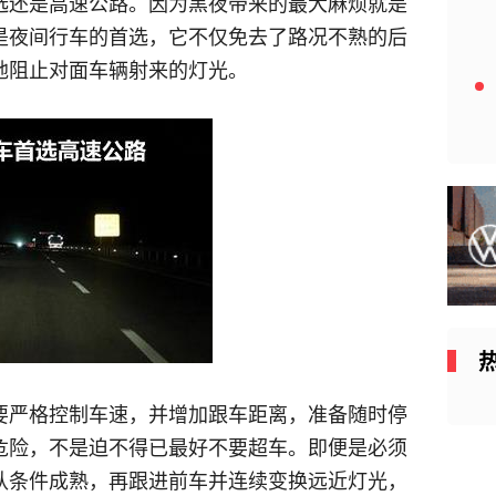
选还是高速公路。因为黑夜带来的最大麻烦就是
是夜间行车的首选，它不仅免去了路况不熟的后
地阻止对面车辆射来的灯光。
要严格控制车速，并增加跟车距离，准备随时停
危险，不是迫不得已最好不要超车。即便是必须
认条件成熟，再跟进前车并连续变换远近灯光，