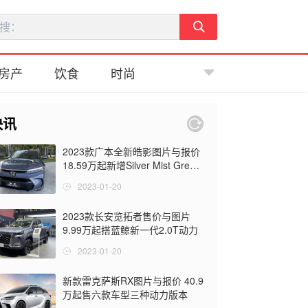
房产
饮食
时尚
快讯
2023款广本全新皓影图片与报价
18.59万起新增Silver Mist Green
车漆
2023-01-20
2023款长安览拓者售价与图片
9.99万起搭蓝鲸新一代2.0T动力
2023-01-20
新款雷克萨斯RX图片与报价 40.9
万起售六款车型三种动力版本