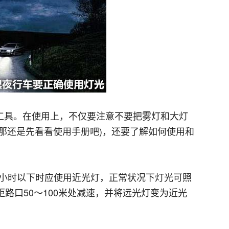
工具。在使用上，不仅要注意不要把雾灯和大灯
那还是先看看使用手册吧)，还要了解如何使用和
/小时以下时应使用近光灯，正常状况下灯光可照
距路口50～100米处减速，并将远光灯变为近光