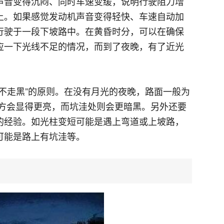
声音变得沉闷、同时车速变缓，说明行驶阻力增
上。如果感觉发动机声音变得轻快、车速自动加
行驶于一段下坡路中。在黄昏时分，可以在确保
应一下光线不足的情况，而到了夜晚，有了近光
不走黑”的原则。在没有月光的夜晚，路面一般为
地方会显得更亮，而坑洼处则会更暗黑。另外还要
的经验。如光柱变短可能是遇上弯道或上坡路，
可能是路上有坑洼等。