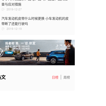
查与应对措施
2019-12-27
汽车发动机皮带什么时候更换 小车发动机的皮
带断了还能行驶吗
2019-12-19
热文
日榜
周榜