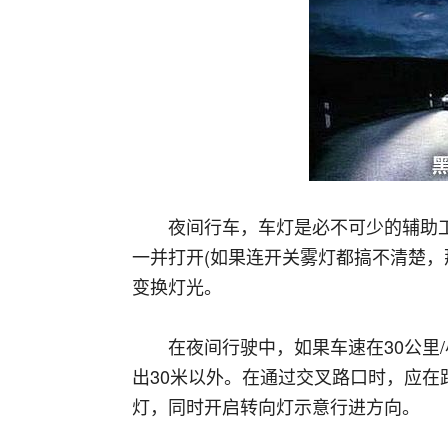
夜间行车，车灯是必不可少的辅助
一并打开(如果连开关雾灯都搞不清楚，
变换灯光。
在夜间行驶中，如果车速在30公里
出30米以外。在通过交叉路口时，应在
灯，同时开启转向灯示意行进方向。