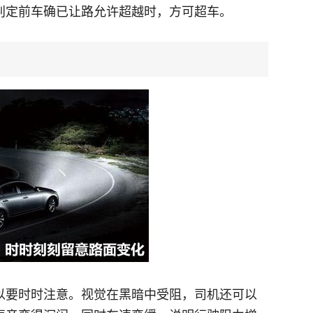
判定前车确已让路允许超越时，方可超车。
以要时时注意。视觉在黑暗中受阻，司机还可以