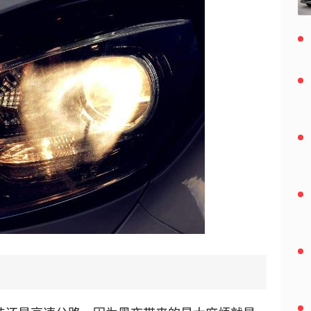
2019-12-19
为什么有的车倒车灯只有一个 倒车灯常亮什么
原因
2019-12-19
摩托车化油器怎么放油不出 摩托车几年要换化
油器
2019-12-19